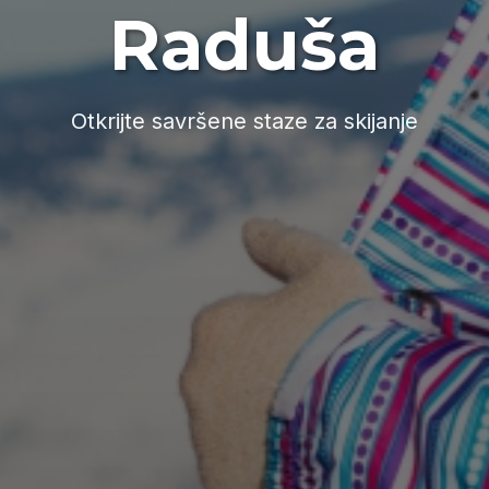
Raduša
Otkrijte savršene staze za skijanje