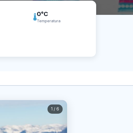
0°C
🌡️
Temperatura
1
/ 6