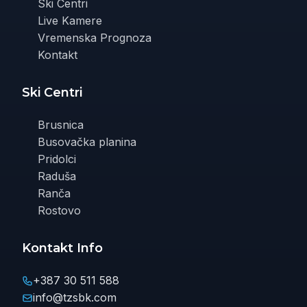
Ski Centri
Live Kamere
Vremenska Prognoza
Kontakt
Ski Centri
Brusnica
Busovačka planina
Pridolci
Raduša
Ranča
Rostovo
Kontakt Info
+387 30 511 588
info@tzsbk.com