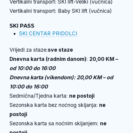
Vertikalni transport: SKI lift-Veliki (vučnica)
Vertikalni transport: Baby SKI lift (vučnica)
SKI PASS
SKI CENTAR PRIDOLCI
Vrijedi za staze:
sve staze
Dnevna karta (radnim danom)
:
20,00 KM –
od 10:00 do 16:00
Dnevna karta (vikendom): 20,00 KM – od
10:00 do 16:00
Sedmična/Tjedna karta:
ne postoji
Sezonska karta bez noćnog skijanja:
ne
postoji
Sezonska karta sa noćnim skijanjem:
ne
postoji