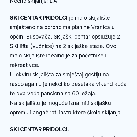
Noćno skijanje: DA
SKI CENTAR PRIDOLCI
je malo skijalište
smješteno na obroncima planine Vranica u
općini Busovača. Skijaški centar opslužuje 2
SKI lifta (vučnice) na 2 skijaške staze. Ovo
malo skijalište idealno je za početnike i
rekreativce.
U okviru skijališta za smještaj gostiju na
raspolaganju je nekoliko desetaka vikend kuća
te dva veća pansiona sa 60 ležaja.
Na skijalištu je moguće iznajmiti skijašku
opremu i angažirati instruktore škole skijanja.
SKI CENTAR PRIDOLCI: