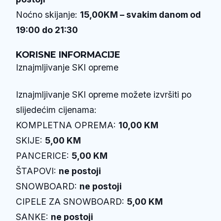
Noćno skijanje:
15,00KM – svakim danom od
19:00 do 21:30
KORISNE INFORMACIJE
Iznajmljivanje SKI opreme
Iznajmljivanje SKI opreme možete izvršiti po
slijedećim cijenama:
KOMPLETNA OPREMA:
10,00 KM
SKIJE:
5,00 KM
PANCERICE:
5,00 KM
ŠTAPOVI:
ne postoji
SNOWBOARD:
ne postoji
CIPELE ZA SNOWBOARD:
5,00 KM
SANKE:
ne postoji